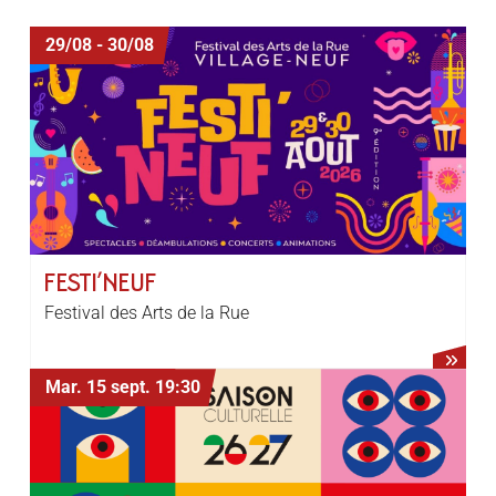
29/08 - 30/08
FESTI’NEUF
Festival des Arts de la Rue
Mar. 15 sept.
19:30