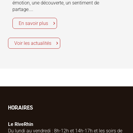
émotion, une découverte, un sentiment de
partage....
En savoir plus
Voir les actualités
HORAIRES
Le RiveRhin
Du lundi au vendredi : 8h-12h et 14h-17h et les soirs de