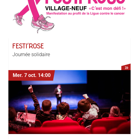
FESTI’ROSE
Journée solidaire
Mer. 7 oct.
14:00