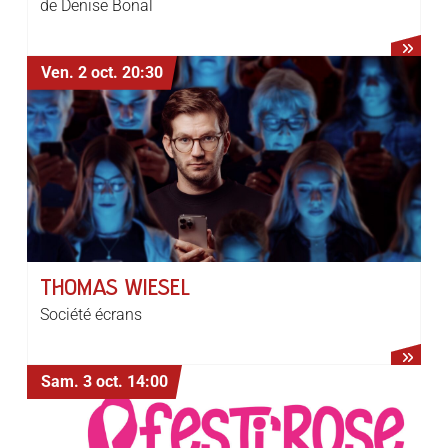
de Denise Bonal
Ven. 2 oct.
20:30
THOMAS WIESEL
Société écrans
Sam. 3 oct.
14:00