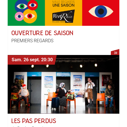
OUVERTURE DE SAISON
PREMIERS REGARDS
Sam. 26 sept.
20:30
LES PAS PERDUS