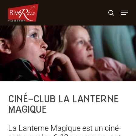
Skip
Menu
to
search
main
content
CINÉ-CLUB LA LANTERNE
MAGIQUE
La Lanterne Magique est un ciné-