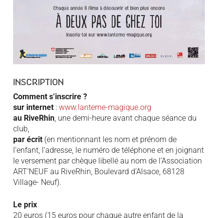
INSCRIPTION
Comment s’inscrire ?
sur internet
:
www.lanterne-magique.org
au RiveRhin
, une demi-heure avant chaque séance du
club,
par écrit
(en mentionnant les nom et prénom de
l’enfant, l’adresse, le numéro de téléphone et en joignant
le versement par chèque libellé au nom de l’Association
ART’NEUF au RiveRhin, Boulevard d’Alsace, 68128
Village- Neuf).
Le prix
20 euros (15 euros pour chaque autre enfant de la