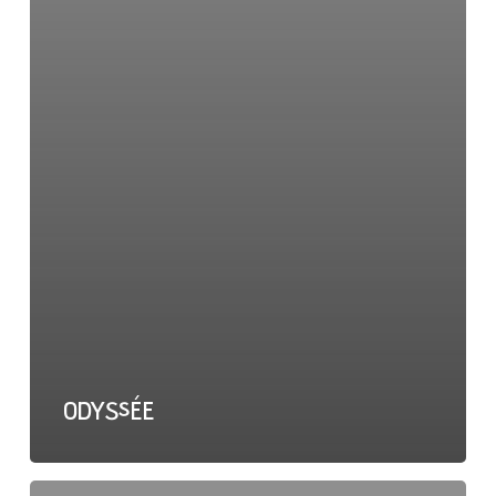
ODYSSÉE
BLASE