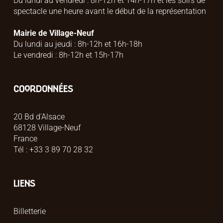
Du lundi au vendredi : 8h-12h et 14h-17h et les soirs de
spectacle une heure avant le début de la représentation
Mairie de Village-Neuf
Du lundi au jeudi : 8h-12h et 16h-18h
Le vendredi : 8h-12h et 15h-17h
COORDONNÉES
20 Bd d'Alsace
68128 Village-Neuf
France
Tél : +33 3 89 70 28 32
LIENS
Billetterie