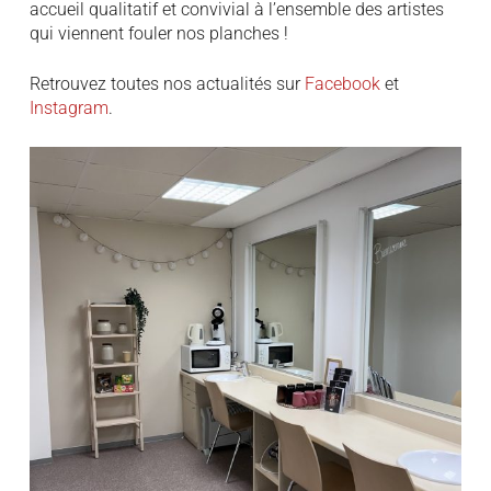
accueil qualitatif et convivial à l’ensemble des artistes
qui viennent fouler nos planches !
Retrouvez toutes nos actualités sur
Facebook
et
Instagram
.