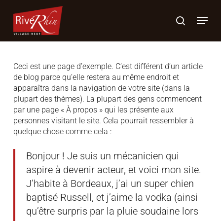
Skip
Menu
to
search
main
content
Ceci est une page d’exemple. C’est différent d’un article
de blog parce qu’elle restera au même endroit et
apparaîtra dans la navigation de votre site (dans la
plupart des thèmes). La plupart des gens commencent
par une page « À propos » qui les présente aux
personnes visitant le site. Cela pourrait ressembler à
quelque chose comme cela :
Bonjour ! Je suis un mécanicien qui
aspire à devenir acteur, et voici mon site.
J’habite à Bordeaux, j’ai un super chien
baptisé Russell, et j’aime la vodka (ainsi
qu’être surpris par la pluie soudaine lors