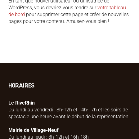
En tant que nouvel utilisateur ou utilisatrice de
WordPress, vous devriez vous rendre sur
votre tableau
de bord
pour supprimer cette page et créer de nouvelles
pages pour votre contenu. Amusez-vous bien !
HORAIRES
Le RiveRhin
Du lundi au vendredi : 8h-12h et 14h-17h et les soirs de
spectacle une heure avant le début de la représentation
Mairie de Village-Neuf
Du lundi au jeudi : 8h-12h et 16h-18h