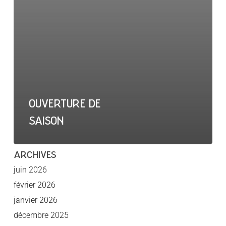
OUVERTURE DE
SAISON
ARCHIVES
juin 2026
février 2026
janvier 2026
décembre 2025