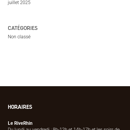
juillet 2025
CATÉGORIES
Non classé
HORAIRES
Le RiveRhin
Du lundi au vendredi : 8h-12h et 14h-17h et les soirs de